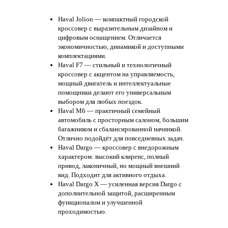
Haval Jolion — компактный городской
кроссовер с выразительным дизайном и
цифровым оснащением. Отличается
экономичностью, динамикой и доступными
комплектациями.
Haval F7 — стильный и технологичный
кроссовер с акцентом на управляемость,
мощный двигатель и интеллектуальные
помощники делают его универсальным
выбором для любых поездок.
Haval M6 — практичный семейный
автомобиль с просторным салоном, большим
багажником и сбалансированной начинкой.
Отлично подойдёт для повседневных задач.
Haval Dargo — кроссовер с внедорожным
характером: высокий клиренс, полный
привод, лаконичный, но мощный внешний
вид. Подходит для активного отдыха.
Haval Dargo X — усиленная версия Dargo с
дополнительной защитой, расширенным
функционалом и улучшенной
проходимостью.