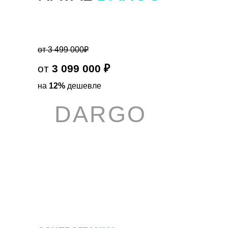
от 3 499 000₽
от
3 099 000 ₽
на
12%
дешевле
DARGO