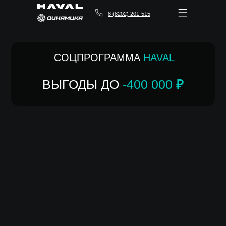
8 (8202) 201-515
СОЦПРОГРАММА
HAVAL
ВЫГОДЫ ДО
-400 000
₽
УЗНАТЬ ПОДРОБНЕЕ О ВЫГОДАХ
ТОЛЬКО ДО
31.07