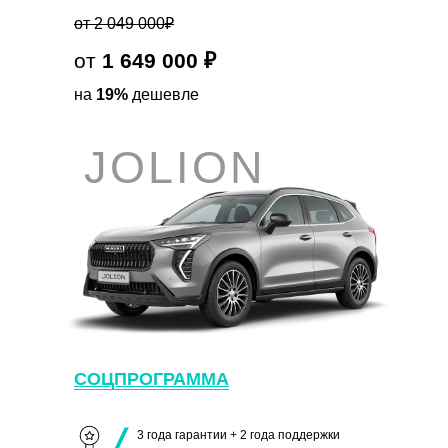
от 2 049 000₽
от
1 649 000 ₽
на
19%
дешевле
JOLION
СОЦПРОГРАММА
3 года гарантии + 2 года поддержки