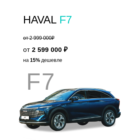
HAVAL
F7
от 2 999 000₽
от
2 599 000 ₽
на
15%
дешевле
F7