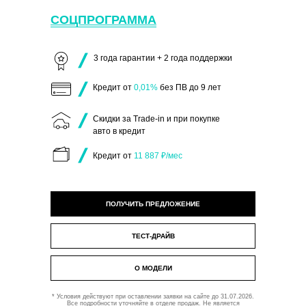
СОЦПРОГРАММА
3 года гарантии + 2 года поддержки
Кредит от
0,01%
без ПВ до 9 лет
Скидки за Trade-in и при покупке
авто в кредит
Кредит от
11 887 ₽/мес
ПОЛУЧИТЬ ПРЕДЛОЖЕНИЕ
ТЕСТ-ДРАЙВ
О МОДЕЛИ
* Условия действуют при оставлении заявки на сайте до 31.07.2026.
Все подробности уточняйте в отделе продаж. Не является