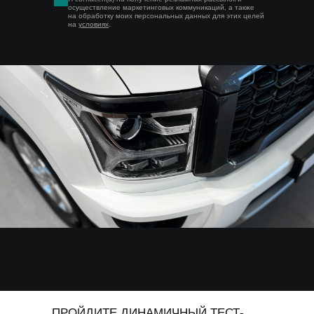
осуществление маркетинговых коммуникаций, а также
на обработку моих персональных данных для этих целей
на
условиях
.
ПРОЙДИТЕ ДИНАМИЧНЫЙ ТЕСТ-