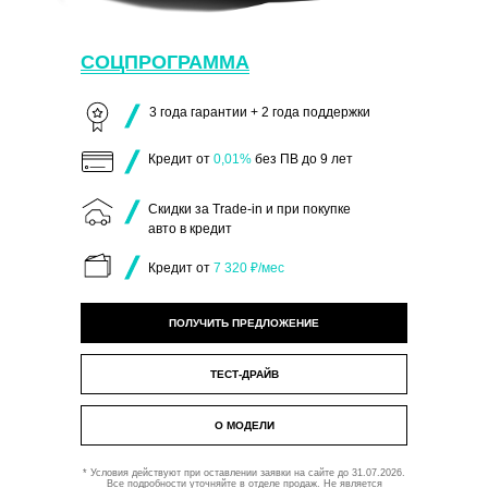
СОЦПРОГРАММА
3 года гарантии + 2 года поддержки
Кредит от
0,01%
без ПВ до 9 лет
Скидки за Trade-in и при покупке
авто в кредит
Кредит от
7 320 ₽/мес
ПОЛУЧИТЬ ПРЕДЛОЖЕНИЕ
ТЕСТ-ДРАЙВ
О МОДЕЛИ
* Условия действуют при оставлении заявки на сайте до 31.07.2026.
Все подробности уточняйте в отделе продаж. Не является