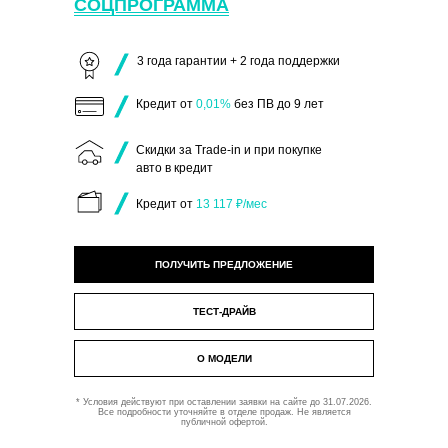
СОЦПРОГРАММА
3 года гарантии + 2 года поддержки
Кредит от
0,01%
без ПВ до 9 лет
Скидки за Trade-in и при покупке
авто в кредит
Кредит от
13 117 ₽/мес
ПОЛУЧИТЬ ПРЕДЛОЖЕНИЕ
ТЕСТ-ДРАЙВ
О МОДЕЛИ
* Условия действуют при оставлении заявки на сайте до 31.07.2026.
Все подробности уточняйте в отделе продаж. Не является
публичной офертой.