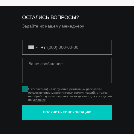
ОСТАЛИСЬ ВОПРОСЫ?
Задайте их нашему менеджеру
+7
Я согласен(а) на получение рекламных рассылок и
осуществление маркетинговых коммуникаций, а также
на обработку моих персональных данных для этих целей
на
условиях
.
ПОЛУЧИТЬ КОНСУЛЬТАЦИЮ