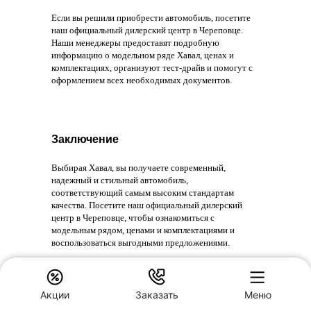
Если вы решили приобрести автомобиль, посетите
наш официальный дилерский центр в Череповце.
Наши менеджеры предоставят подробную
информацию о модельном ряде Хавал, ценах и
комплектациях, организуют тест-драйв и помогут с
оформлением всех необходимых документов.​
Заключение
Выбирая Хавал, вы получаете современный,
надежный и стильный автомобиль,
соответствующий самым высоким стандартам
качества. Посетите наш официальный дилерский
центр в Череповце, чтобы ознакомиться с
модельным рядом, ценами и комплектациями и
воспользоваться выгодными предложениями.
Акции
Заказать
Меню
Частые вопросы клиентов